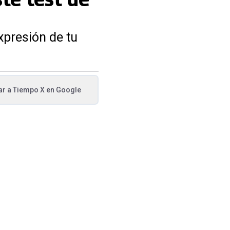
xpresión de tu
ar a
Tiempo X
en Google
va pestaña