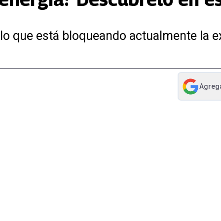
s lo que está bloqueando actualmente la e
Agreg
abre en nue