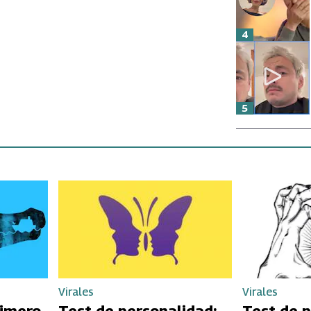
4
5
Virales
Virales