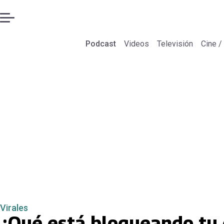
Podcast
Videos
Televisión
Cine /
Virales
¿Qué está bloqueando tu 