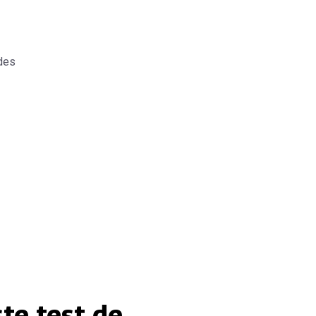
des
te test de