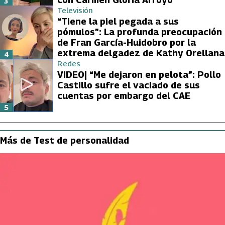
3
Televisión
“Tiene la piel pegada a sus
pómulos”: La profunda preocupación
de Fran García-Huidobro por la
extrema delgadez de Kathy Orellana
4
Redes
VIDEO| “Me dejaron en pelota”: Pollo
Castillo sufre el vaciado de sus
cuentas por embargo del CAE
5
Más de Test de personalidad