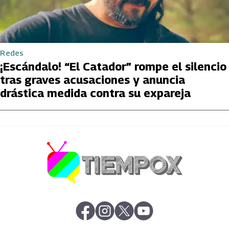
Redes
¡Escándalo! “El Catador” rompe el silencio
tras graves acusaciones y anuncia
drástica medida contra su expareja
abre en nueva pestaña
abre en nueva pestaña
abre en nueva pestaña
abre en nueva pestaña