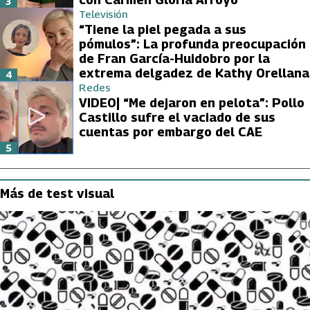
3
Televisión
“Tiene la piel pegada a sus
pómulos”: La profunda preocupación
de Fran García-Huidobro por la
extrema delgadez de Kathy Orellana
4
Redes
VIDEO| “Me dejaron en pelota”: Pollo
Castillo sufre el vaciado de sus
cuentas por embargo del CAE
5
Más de test visual