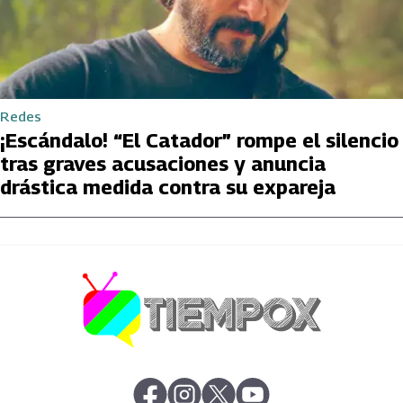
Redes
¡Escándalo! “El Catador” rompe el silencio
tras graves acusaciones y anuncia
drástica medida contra su expareja
abre en nueva pestaña
abre en nueva pestaña
abre en nueva pestaña
abre en nueva pestaña