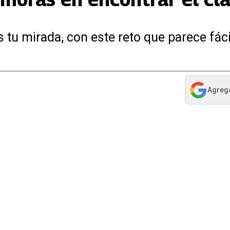
 tu mirada, con este reto que parece fáci
Agreg
abre en nue