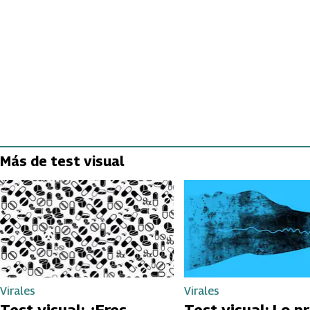
Más de test visual
Virales
Virales