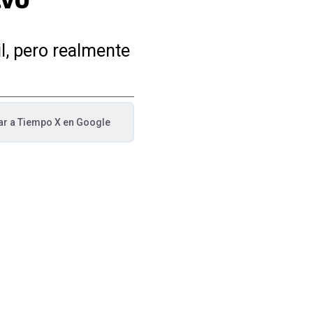
l, pero realmente
ar a
Tiempo X
en Google
va pestaña