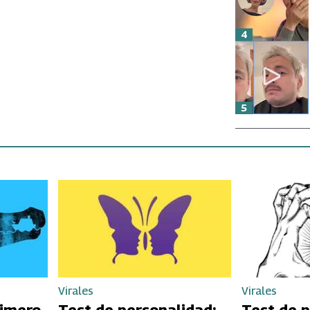
4
5
Virales
Virales