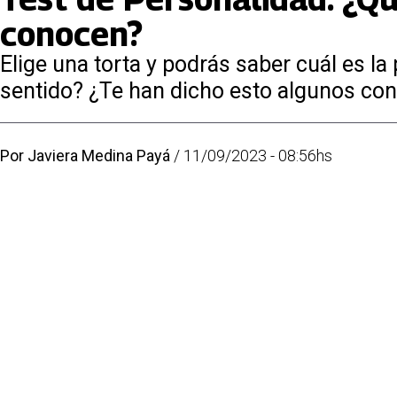
conocen?
Elige una torta y podrás saber cuál es l
sentido? ¿Te han dicho esto algunos co
Por
Javiera Medina Payá
/
11/09/2023 - 08:56hs