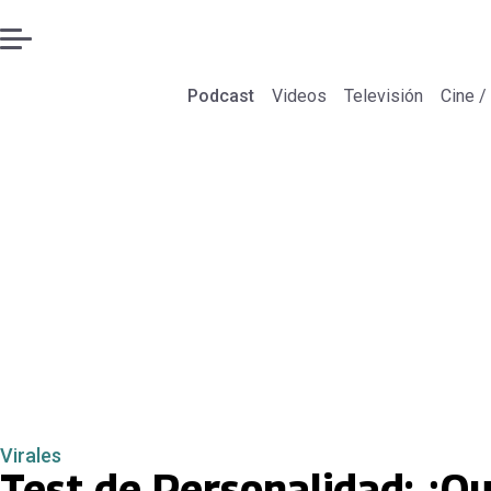
Podcast
Videos
Televisión
Cine /
Virales
Test de Personalidad: ¿Qu