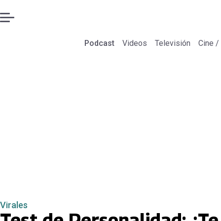
Podcast
Videos
Televisión
Cine /
Virales
Test de Personalidad: ¿T