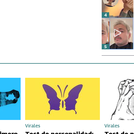
4
5
Virales
Virales