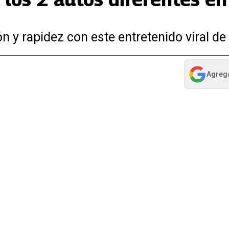
 y rapidez con este entretenido viral de 
Agreg
abre en nue