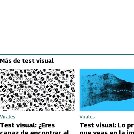
Más de test visual
Virales
Virales
Test visual: ¿Eres
Test visual: Lo p
capaz de encontrar al
que veas en la i