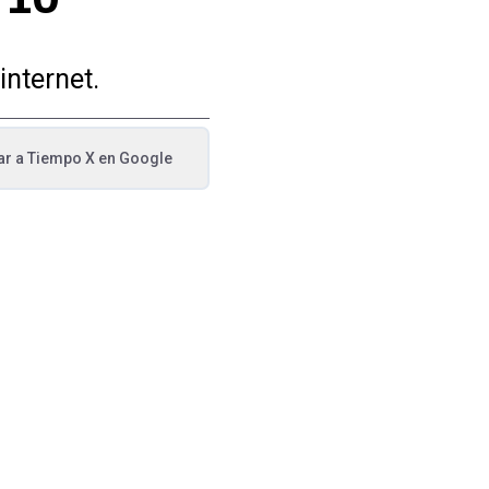
internet.
ar a
Tiempo X
en Google
va pestaña