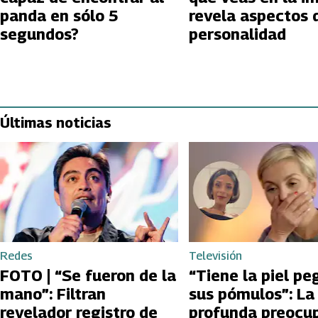
panda en sólo 5
revela aspectos 
segundos?
personalidad
Últimas noticias
Redes
Televisión
FOTO | “Se fueron de la
“Tiene la piel pe
mano”: Filtran
sus pómulos”: La
revelador registro de
profunda preocu