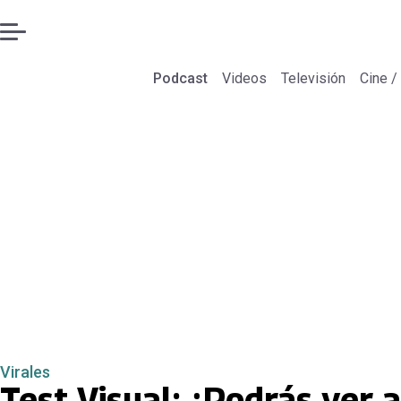
Podcast
Videos
Televisión
Cine /
Virales
Test Visual: ¿Podrás ver 