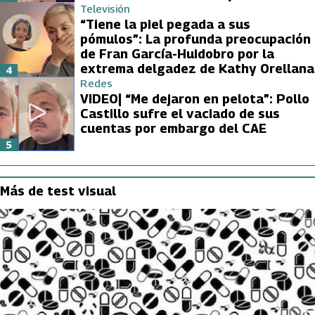
Televisión
“Tiene la piel pegada a sus
pómulos”: La profunda preocupación
de Fran García-Huidobro por la
extrema delgadez de Kathy Orellana
4
Redes
VIDEO| “Me dejaron en pelota”: Pollo
Castillo sufre el vaciado de sus
cuentas por embargo del CAE
5
Más de test visual