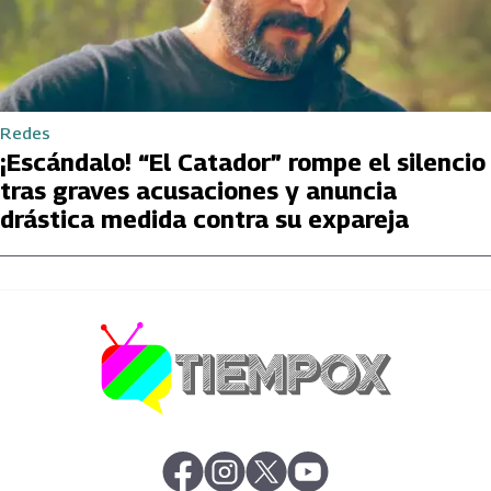
Redes
¡Escándalo! “El Catador” rompe el silencio
tras graves acusaciones y anuncia
drástica medida contra su expareja
abre en nueva pestaña
abre en nueva pestaña
abre en nueva pestaña
abre en nueva pestaña