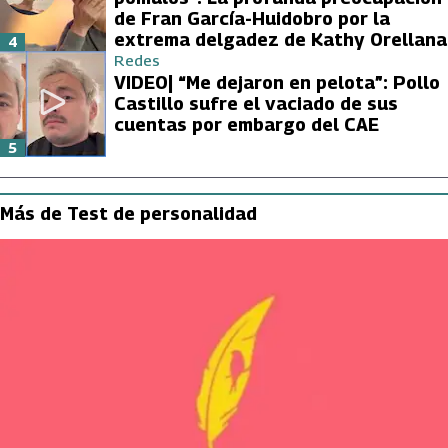
de Fran García-Huidobro por la
extrema delgadez de Kathy Orellana
4
Redes
VIDEO| “Me dejaron en pelota”: Pollo
Castillo sufre el vaciado de sus
cuentas por embargo del CAE
5
Más de Test de personalidad