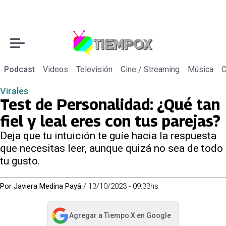
Podcast
Videos
Televisión
Cine / Streaming
Música
C
Virales
Test de Personalidad: ¿Qué tan
fiel y leal eres con tus parejas?
Deja que tu intuición te guíe hacia la respuesta
que necesitas leer, aunque quizá no sea de todo
tu gusto.
Por
Javiera Medina Payá
/
13/10/2023 - 09:33hs
Agregar a
Tiempo X
en Google
abre en nueva pestaña