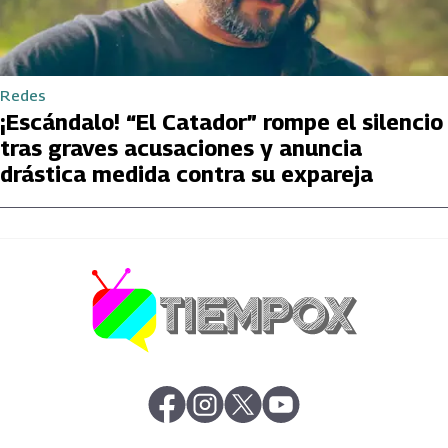
Redes
¡Escándalo! “El Catador” rompe el silencio
tras graves acusaciones y anuncia
drástica medida contra su expareja
abre en nueva pestaña
abre en nueva pestaña
abre en nueva pestaña
abre en nueva pestaña