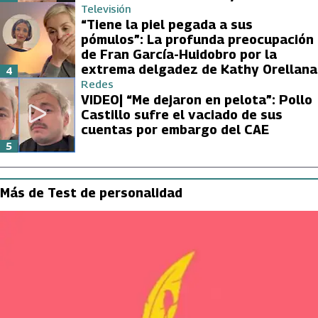
Televisión
“Tiene la piel pegada a sus
pómulos”: La profunda preocupación
de Fran García-Huidobro por la
extrema delgadez de Kathy Orellana
4
Redes
VIDEO| “Me dejaron en pelota”: Pollo
Castillo sufre el vaciado de sus
cuentas por embargo del CAE
5
Más de Test de personalidad