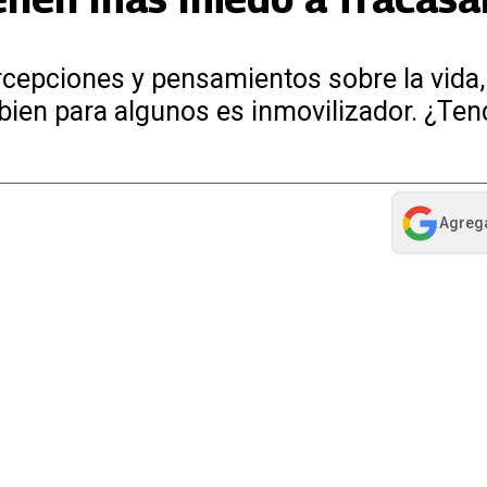
rcepciones y pensamientos sobre la vida,
 bien para algunos es inmovilizador. ¿Ten
Agreg
abre en nue