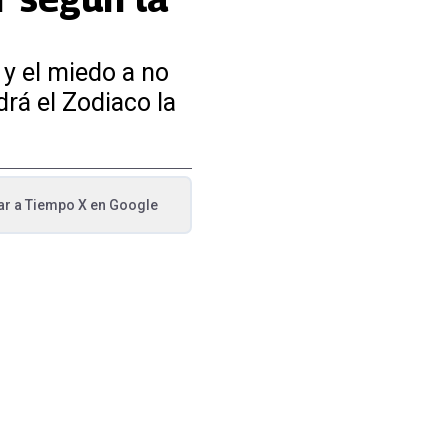
 y el miedo a no
drá el Zodiaco la
ar a
Tiempo X
en Google
va pestaña