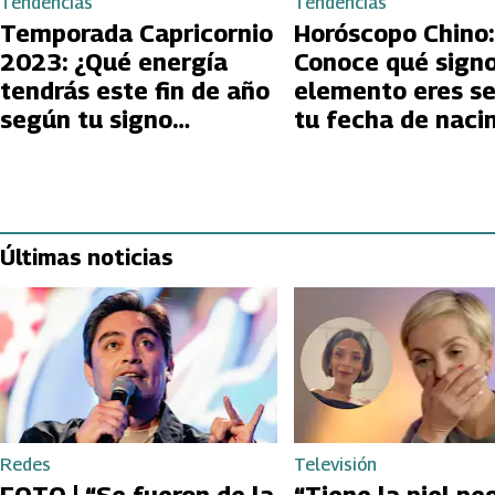
Tendencias
Tendencias
Temporada Capricornio
Horóscopo Chino:
2023: ¿Qué energía
Conoce qué signo
tendrás este fin de año
elemento eres s
según tu signo
tu fecha de naci
zodiacal?
Últimas noticias
Redes
Televisión