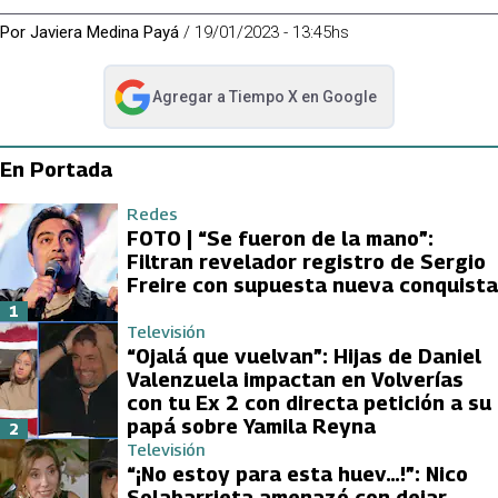
Por
Javiera Medina Payá
/
19/01/2023 - 13:45hs
Agregar a
Tiempo X
en Google
abre en nueva pestaña
En Portada
Redes
FOTO | “Se fueron de la mano”:
Filtran revelador registro de Sergio
Freire con supuesta nueva conquista
1
Televisión
“Ojalá que vuelvan”: Hijas de Daniel
Valenzuela impactan en Volverías
con tu Ex 2 con directa petición a su
papá sobre Yamila Reyna
2
Televisión
“¡No estoy para esta huev…!”: Nico
Solabarrieta amenazó con dejar