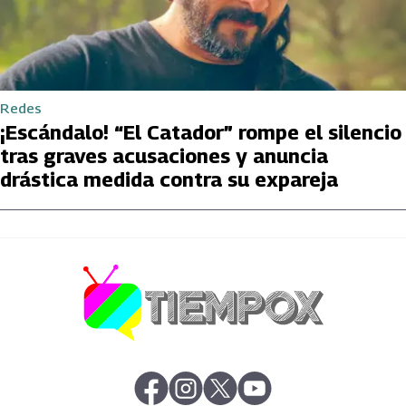
Redes
¡Escándalo! “El Catador” rompe el silencio
tras graves acusaciones y anuncia
drástica medida contra su expareja
abre en nueva pestaña
abre en nueva pestaña
abre en nueva pestaña
abre en nueva pestaña