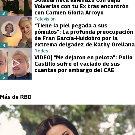
Volverías con tu Ex tras encontrón
con Carmen Gloria Arroyo
3
Televisión
“Tiene la piel pegada a sus
pómulos”: La profunda preocupación
de Fran García-Huidobro por la
extrema delgadez de Kathy Orellana
4
Redes
VIDEO| “Me dejaron en pelota”: Pollo
Castillo sufre el vaciado de sus
cuentas por embargo del CAE
5
Más de RBD