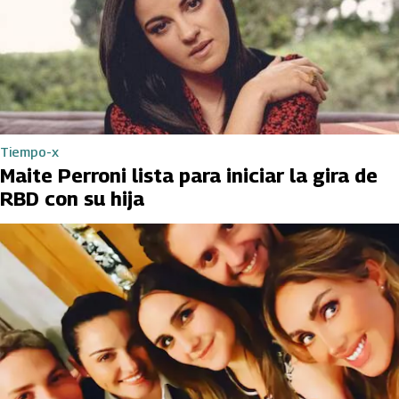
Tiempo-x
Maite Perroni lista para iniciar la gira de
RBD con su hija