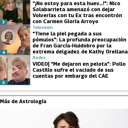
“¡No estoy para esta huev…!”: Nico
Solabarrieta amenazó con dejar
Volverías con tu Ex tras encontrón
con Carmen Gloria Arroyo
3
Televisión
“Tiene la piel pegada a sus
pómulos”: La profunda preocupación
de Fran García-Huidobro por la
extrema delgadez de Kathy Orellana
4
Redes
VIDEO| “Me dejaron en pelota”: Pollo
Castillo sufre el vaciado de sus
cuentas por embargo del CAE
5
Más de Astrología