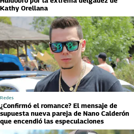
Huidobro por la extrema delgadez de
Kathy Orellana
Redes
¿Confirmó el romance? El mensaje de
supuesta nueva pareja de Nano Calderón
que encendió las especulaciones