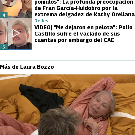
pómulos”: La profunda preocupación
de Fran García-Huidobro por la
extrema delgadez de Kathy Orellana
4
Redes
VIDEO| “Me dejaron en pelota”: Pollo
Castillo sufre el vaciado de sus
cuentas por embargo del CAE
5
Más de Laura Bozzo