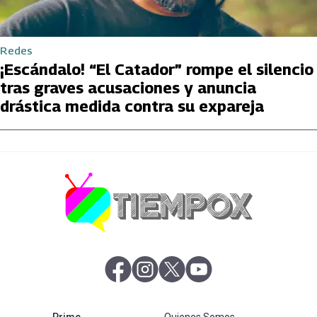
Redes
¡Escándalo! “El Catador” rompe el silencio
tras graves acusaciones y anuncia
drástica medida contra su expareja
abre en nueva pestaña
abre en nueva pestaña
abre en nueva pestaña
abre en nueva pestaña
abre en nueva pestaña
Prime
Quienes Somos