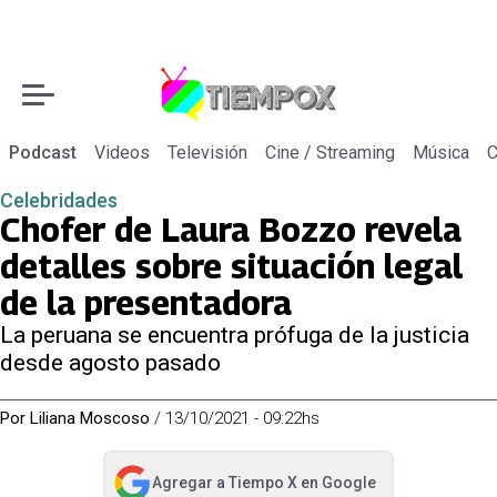
Podcast
Videos
Televisión
Cine / Streaming
Música
C
Celebridades
Chofer de Laura Bozzo revela
detalles sobre situación legal
de la presentadora
La peruana se encuentra prófuga de la justicia
desde agosto pasado
Por
Liliana Moscoso
/
13/10/2021 - 09:22hs
Agregar a
Tiempo X
en Google
abre en nueva pestaña