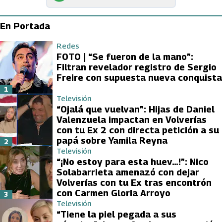
En Portada
Redes
FOTO | “Se fueron de la mano”:
Filtran revelador registro de Sergio
Freire con supuesta nueva conquista
1
Televisión
“Ojalá que vuelvan”: Hijas de Daniel
Valenzuela impactan en Volverías
con tu Ex 2 con directa petición a su
papá sobre Yamila Reyna
2
Televisión
“¡No estoy para esta huev…!”: Nico
Solabarrieta amenazó con dejar
Volverías con tu Ex tras encontrón
con Carmen Gloria Arroyo
3
Televisión
“Tiene la piel pegada a sus