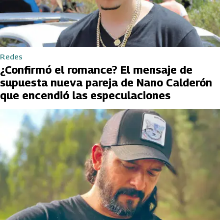
Redes
¿Confirmó el romance? El mensaje de
supuesta nueva pareja de Nano Calderón
que encendió las especulaciones