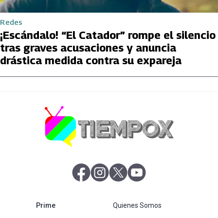
Redes
¡Escándalo! “El Catador” rompe el silencio
tras graves acusaciones y anuncia
drástica medida contra su expareja
abre en nueva pestaña
abre en nueva pestaña
abre en nueva pestaña
abre en nueva pestaña
abre en nueva pestaña
Prime
Quienes Somos