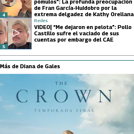
pómulos”: La profunda preocupación
de Fran García-Huidobro por la
extrema delgadez de Kathy Orellana
4
Redes
VIDEO| “Me dejaron en pelota”: Pollo
Castillo sufre el vaciado de sus
cuentas por embargo del CAE
5
Más de Diana de Gales