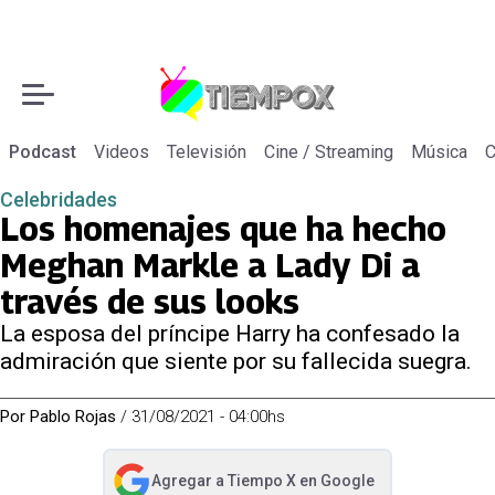
Podcast
Videos
Televisión
Cine / Streaming
Música
C
Celebridades
Los homenajes que ha hecho
Meghan Markle a Lady Di a
través de sus looks
La esposa del príncipe Harry ha confesado la
admiración que siente por su fallecida suegra.
Por
Pablo Rojas
/
31/08/2021 - 04:00hs
Agregar a
Tiempo X
en Google
abre en nueva pestaña