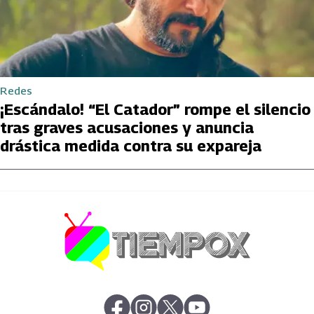
Redes
¡Escándalo! “El Catador” rompe el silencio
tras graves acusaciones y anuncia
drástica medida contra su expareja
abre en nueva pestaña
abre en nueva pestaña
abre en nueva pestaña
abre en nueva pestaña