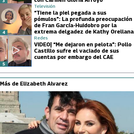
3
Televisión
“Tiene la piel pegada a sus
pómulos”: La profunda preocupación
de Fran García-Huidobro por la
extrema delgadez de Kathy Orellana
4
Redes
VIDEO| “Me dejaron en pelota”: Pollo
Castillo sufre el vaciado de sus
cuentas por embargo del CAE
5
Más de Elizabeth Alvarez