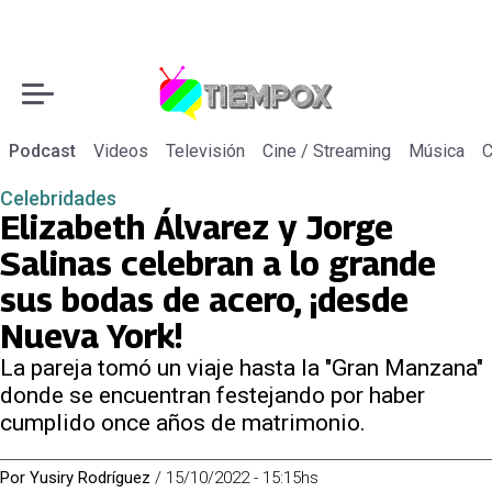
Podcast
Videos
Televisión
Cine / Streaming
Música
C
Celebridades
Elizabeth Álvarez y Jorge
Salinas celebran a lo grande
sus bodas de acero, ¡desde
Nueva York!
La pareja tomó un viaje hasta la "Gran Manzana"
donde se encuentran festejando por haber
cumplido once años de matrimonio.
Por
Yusiry Rodríguez
/
15/10/2022 - 15:15hs