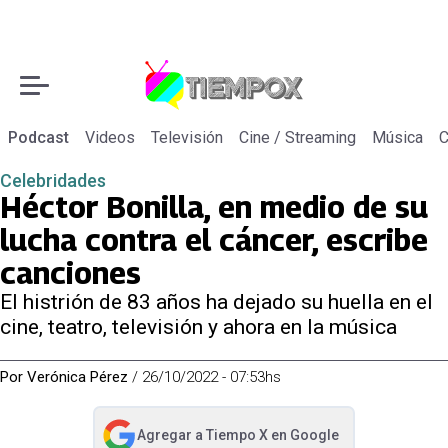
Podcast
Videos
Televisión
Cine / Streaming
Música
C
Celebridades
Héctor Bonilla, en medio de su
lucha contra el cáncer, escribe
canciones
El histrión de 83 años ha dejado su huella en el
cine, teatro, televisión y ahora en la música
Por
Verónica Pérez
/
26/10/2022 - 07:53hs
Agregar a
Tiempo X
en Google
abre en nueva pestaña