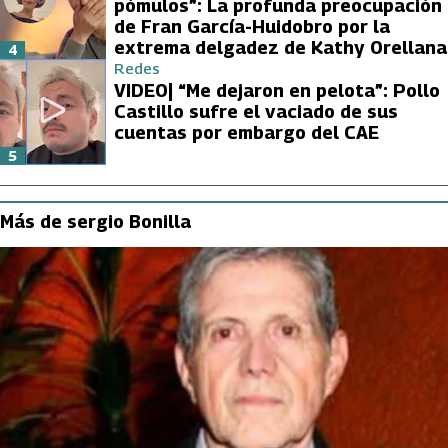
pómulos”: La profunda preocupación
de Fran García-Huidobro por la
extrema delgadez de Kathy Orellana
4
Redes
VIDEO| “Me dejaron en pelota”: Pollo
Castillo sufre el vaciado de sus
cuentas por embargo del CAE
5
Más de sergio Bonilla