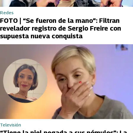
Redes
FOTO | “Se fueron de la mano”: Filtran
revelador registro de Sergio Freire con
supuesta nueva conquista
Televisión
“Tiene la piel pegada a sus pómulos”: La