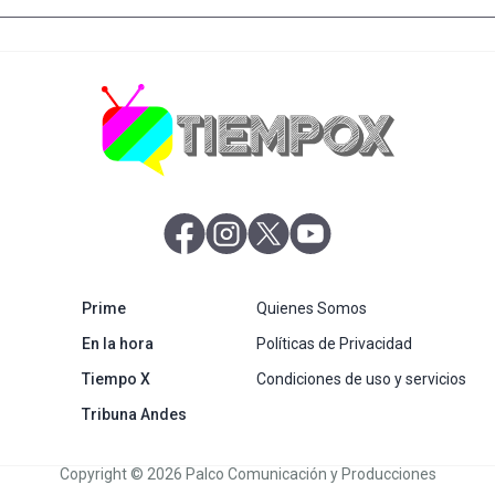
abre en nueva pestaña
abre en nueva pestaña
abre en nueva pestaña
abre en nueva pestaña
abre en nueva pestaña
Prime
Quienes Somos
abre en nueva pestaña
En la hora
Políticas de Privacidad
Tiempo X
Condiciones de uso y servicios
abre en nueva pestaña
Tribuna Andes
Copyright © 2026 Palco Comunicación y Producciones