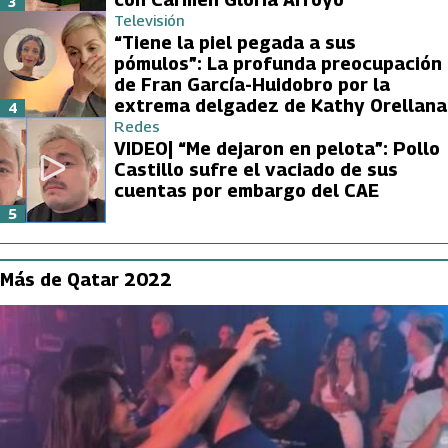
3
Televisión
“Tiene la piel pegada a sus
pómulos”: La profunda preocupación
de Fran García-Huidobro por la
extrema delgadez de Kathy Orellana
4
Redes
VIDEO| “Me dejaron en pelota”: Pollo
Castillo sufre el vaciado de sus
cuentas por embargo del CAE
5
Más de Qatar 2022