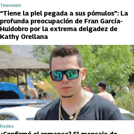
Televisión
“Tiene la piel pegada a sus pómulos”: La
profunda preocupación de Fran García-
Huidobro por la extrema delgadez de
Kathy Orellana
Redes
¿Confirmó el romance? El mensaje de