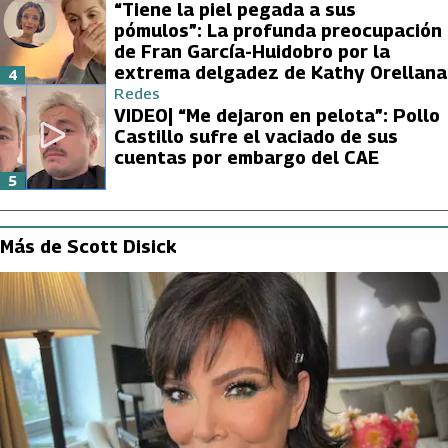
“Tiene la piel pegada a sus
pómulos”: La profunda preocupación
de Fran García-Huidobro por la
extrema delgadez de Kathy Orellana
4
Redes
VIDEO| “Me dejaron en pelota”: Pollo
Castillo sufre el vaciado de sus
cuentas por embargo del CAE
5
Más de Scott Disick