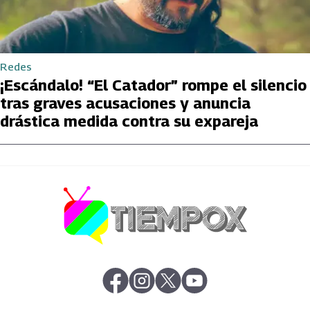
Redes
¡Escándalo! “El Catador” rompe el silencio
tras graves acusaciones y anuncia
drástica medida contra su expareja
abre en nueva pestaña
abre en nueva pestaña
abre en nueva pestaña
abre en nueva pestaña