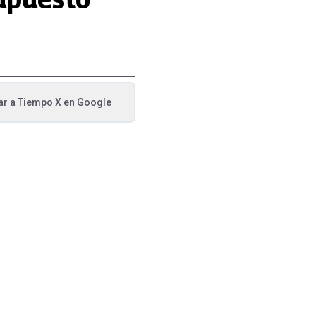
ar a
Tiempo X
en Google
va pestaña