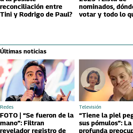
reconciliación entre
nominados, dónd
Tini y Rodrigo de Paul?
votar y todo lo q
debes saber
Últimas noticias
Redes
Televisión
FOTO | “Se fueron de la
“Tiene la piel pe
mano”: Filtran
sus pómulos”: La
revelador registro de
profunda preocu