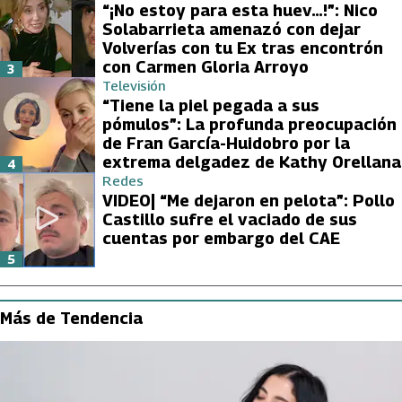
“¡No estoy para esta huev…!”: Nico
Solabarrieta amenazó con dejar
Volverías con tu Ex tras encontrón
con Carmen Gloria Arroyo
3
Televisión
“Tiene la piel pegada a sus
pómulos”: La profunda preocupación
de Fran García-Huidobro por la
extrema delgadez de Kathy Orellana
4
Redes
VIDEO| “Me dejaron en pelota”: Pollo
Castillo sufre el vaciado de sus
cuentas por embargo del CAE
5
Más de Tendencia