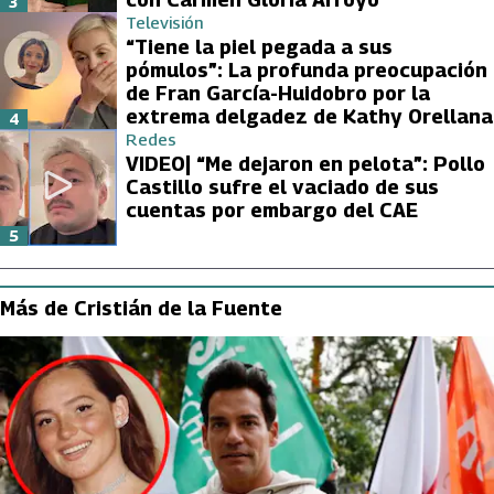
3
Televisión
“Tiene la piel pegada a sus
pómulos”: La profunda preocupación
de Fran García-Huidobro por la
extrema delgadez de Kathy Orellana
4
Redes
VIDEO| “Me dejaron en pelota”: Pollo
Castillo sufre el vaciado de sus
cuentas por embargo del CAE
5
Más de Cristián de la Fuente