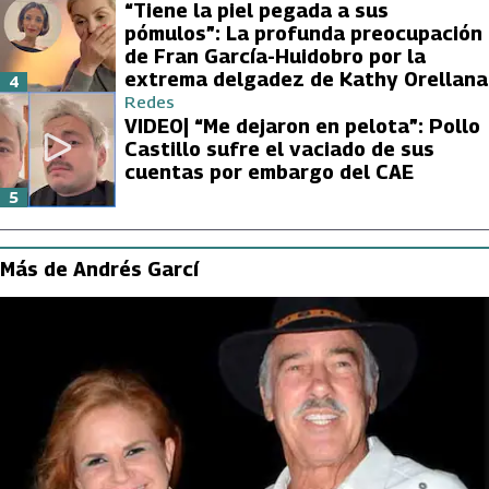
“Tiene la piel pegada a sus
pómulos”: La profunda preocupación
de Fran García-Huidobro por la
extrema delgadez de Kathy Orellana
4
Redes
VIDEO| “Me dejaron en pelota”: Pollo
Castillo sufre el vaciado de sus
cuentas por embargo del CAE
5
Más de Andrés Garcí