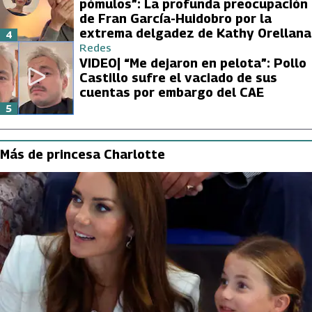
pómulos”: La profunda preocupación
de Fran García-Huidobro por la
extrema delgadez de Kathy Orellana
4
Redes
VIDEO| “Me dejaron en pelota”: Pollo
Castillo sufre el vaciado de sus
cuentas por embargo del CAE
5
Más de princesa Charlotte