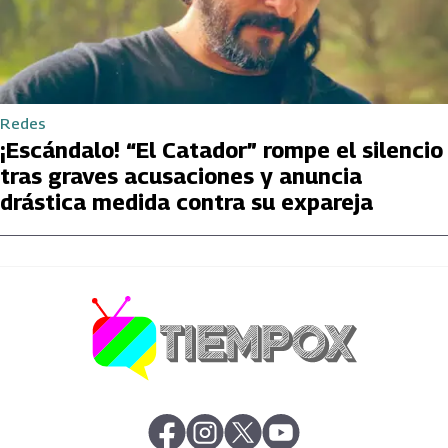
Redes
¡Escándalo! “El Catador” rompe el silencio
tras graves acusaciones y anuncia
drástica medida contra su expareja
abre en nueva pestaña
abre en nueva pestaña
abre en nueva pestaña
abre en nueva pestaña