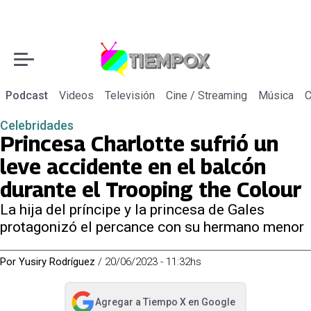
Podcast
Videos
Televisión
Cine / Streaming
Música
C
Celebridades
Princesa Charlotte sufrió un
leve accidente en el balcón
durante el Trooping the Colour
La hija del príncipe y la princesa de Gales
protagonizó el percance con su hermano menor
Por
Yusiry Rodríguez
/
20/06/2023 - 11:32hs
Agregar a
Tiempo X
en Google
abre en nueva pestaña