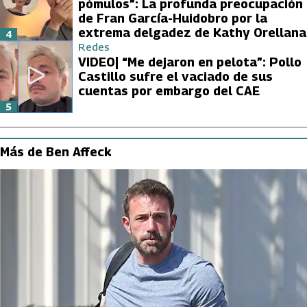
pómulos”: La profunda preocupación
de Fran García-Huidobro por la
extrema delgadez de Kathy Orellana
4
Redes
VIDEO| “Me dejaron en pelota”: Pollo
Castillo sufre el vaciado de sus
cuentas por embargo del CAE
5
Más de Ben Affeck