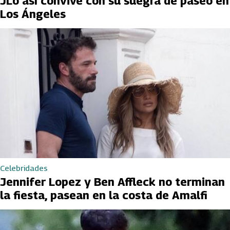
JLo así convive con su suegra de paseo en
Los Ángeles
Celebridades
Jennifer Lopez y Ben Affleck no terminan
la fiesta, pasean en la costa de Amalfi