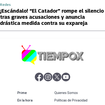
Redes
¡Escándalo! “El Catador” rompe el silencio
tras graves acusaciones y anuncia
drástica medida contra su expareja
abre en nueva pestaña
abre en nueva pestaña
abre en nueva pestaña
abre en nueva pestaña
abre en nueva pestaña
Prime
Quienes Somos
abre en nueva pestaña
En la hora
Políticas de Privacidad