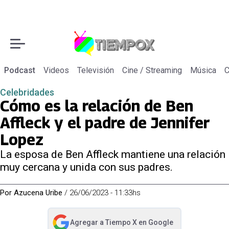
Podcast
Videos
Televisión
Cine / Streaming
Música
C
Celebridades
Cómo es la relación de Ben
Affleck y el padre de Jennifer
Lopez
La esposa de Ben Affleck mantiene una relación
muy cercana y unida con sus padres.
Por
Azucena Uribe
/
26/06/2023 - 11:33hs
Agregar a
Tiempo X
en Google
abre en nueva pestaña