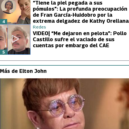
“Tiene la piel pegada a sus
pómulos”: La profunda preocupación
de Fran García-Huidobro por la
extrema delgadez de Kathy Orellana
4
Redes
VIDEO| “Me dejaron en pelota”: Pollo
Castillo sufre el vaciado de sus
cuentas por embargo del CAE
5
Más de Elton John