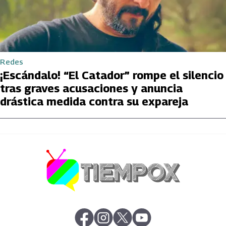
Redes
¡Escándalo! “El Catador” rompe el silencio
tras graves acusaciones y anuncia
drástica medida contra su expareja
abre en nueva pestaña
abre en nueva pestaña
abre en nueva pestaña
abre en nueva pestaña