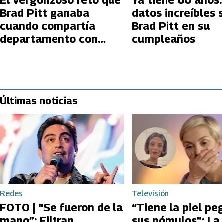
El vergonzoso reto que
Ya tiene 60 años:
Brad Pitt ganaba
datos increíbles 
cuando compartía
Brad Pitt en su
departamento con
cumpleaños
Jason Priestley
Últimas noticias
Redes
Televisión
FOTO | “Se fueron de la
“Tiene la piel pe
mano”: Filtran
sus pómulos”: La