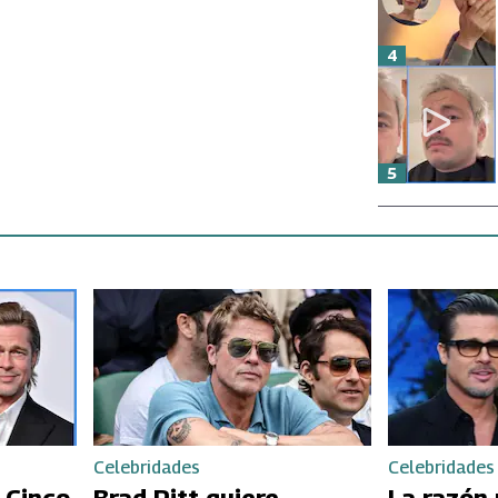
4
5
Celebridades
Celebridades