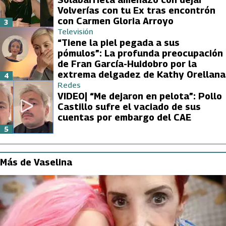
Volverías con tu Ex tras encontrón
con Carmen Gloria Arroyo
3
Televisión
“Tiene la piel pegada a sus
pómulos”: La profunda preocupación
de Fran García-Huidobro por la
extrema delgadez de Kathy Orellana
4
Redes
VIDEO| “Me dejaron en pelota”: Pollo
Castillo sufre el vaciado de sus
cuentas por embargo del CAE
5
Más de Vaselina