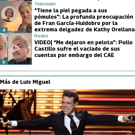
Televisión
“Tiene la piel pegada a sus
pómulos”: La profunda preocupación
de Fran García-Huidobro por la
extrema delgadez de Kathy Orellana
4
Redes
VIDEO| “Me dejaron en pelota”: Pollo
Castillo sufre el vaciado de sus
cuentas por embargo del CAE
5
Más de Luis Miguel