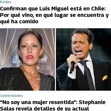
Redes
Confirman que Luis Miguel está en Chile:
Por qué vino, en qué lugar se encuentra y
qué ha comido
Celebridades
“No soy una mujer resentida”: Stephanie
Salas revela detalles de su actual