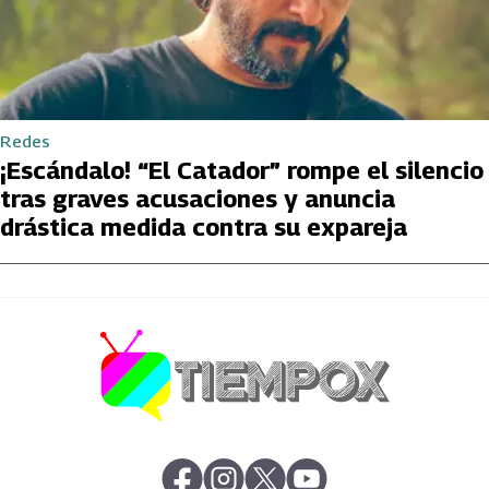
Redes
¡Escándalo! “El Catador” rompe el silencio
tras graves acusaciones y anuncia
drástica medida contra su expareja
abre en nueva pestaña
abre en nueva pestaña
abre en nueva pestaña
abre en nueva pestaña