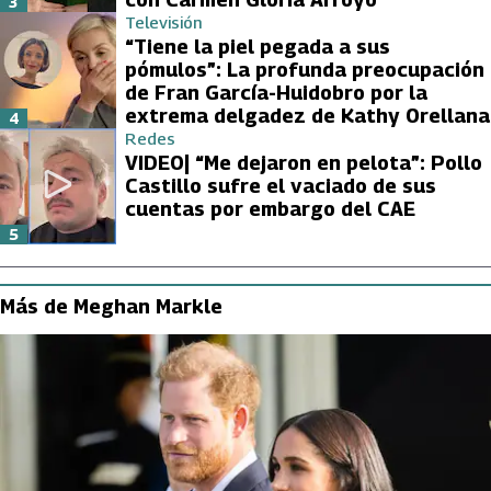
3
Televisión
“Tiene la piel pegada a sus
pómulos”: La profunda preocupación
de Fran García-Huidobro por la
extrema delgadez de Kathy Orellana
4
Redes
VIDEO| “Me dejaron en pelota”: Pollo
Castillo sufre el vaciado de sus
cuentas por embargo del CAE
5
Más de Meghan Markle