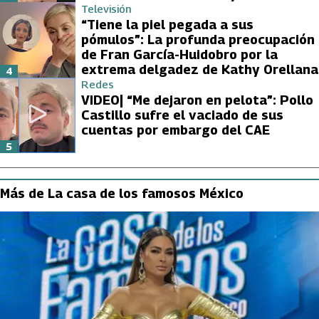
Televisión
“Tiene la piel pegada a sus
pómulos”: La profunda preocupación
de Fran García-Huidobro por la
extrema delgadez de Kathy Orellana
4
Redes
VIDEO| “Me dejaron en pelota”: Pollo
Castillo sufre el vaciado de sus
cuentas por embargo del CAE
5
Más de La casa de los famosos México