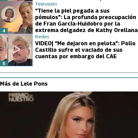
Televisión
“Tiene la piel pegada a sus
pómulos”: La profunda preocupación
de Fran García-Huidobro por la
extrema delgadez de Kathy Orellana
4
Redes
VIDEO| “Me dejaron en pelota”: Pollo
Castillo sufre el vaciado de sus
cuentas por embargo del CAE
5
Más de Lele Pons