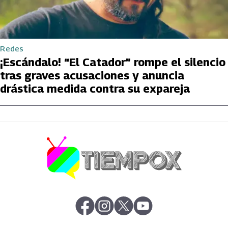
Redes
¡Escándalo! “El Catador” rompe el silencio
tras graves acusaciones y anuncia
drástica medida contra su expareja
abre en nueva pestaña
abre en nueva pestaña
abre en nueva pestaña
abre en nueva pestaña