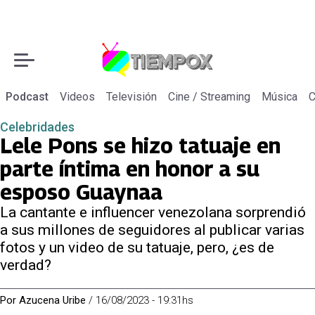
Podcast
Videos
Televisión
Cine / Streaming
Música
C
Celebridades
Lele Pons se hizo tatuaje en
parte íntima en honor a su
esposo Guaynaa
La cantante e influencer venezolana sorprendió
a sus millones de seguidores al publicar varias
fotos y un video de su tatuaje, pero, ¿es de
verdad?
Por
Azucena Uribe
/
16/08/2023 - 19:31hs