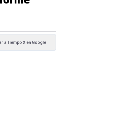
ar a
Tiempo X
en Google
va pestaña