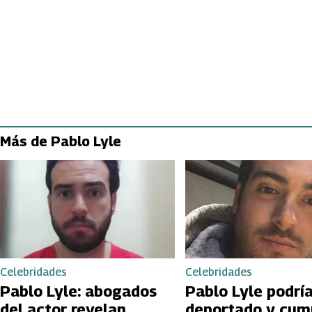
Más de Pablo Lyle
Celebridades
Celebridades
Pablo Lyle: abogados
Pablo Lyle podría
del actor revelan
deportado y cump