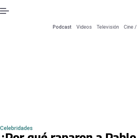
Podcast
Videos
Televisión
Cine /
Celebridades
¿Por qué raparon a Pablo 