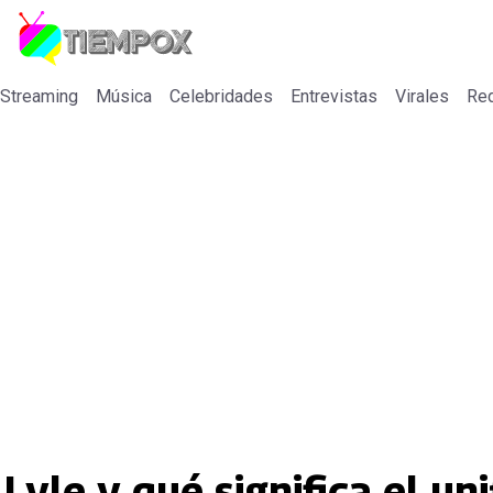
 Streaming
Música
Celebridades
Entrevistas
Virales
Re
Lyle y qué significa el un