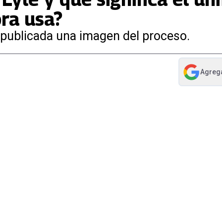
ora usa?
ue publicada una imagen del proceso.
Agreg
abre en nue