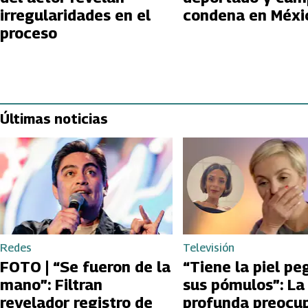
irregularidades en el
condena en M
proceso
Últimas noticias
Redes
Televisión
FOTO | “Se fueron de la
“Tiene la piel pe
mano”: Filtran
sus pómulos”: La
revelador registro de
profunda preocu