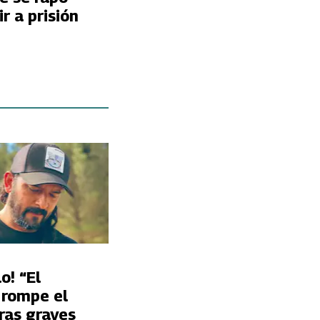
ir a prisión
o! “El
 rompe el
tras graves