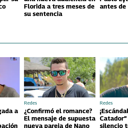
éxico
Florida a tres meses de
antes de 
su sentencia
Redes
Redes
gada a
¿Confirmó el romance?
¡Escándal
El mensaje de supuesta
Catador”
pación
nueva pareja de Nano
silencio 