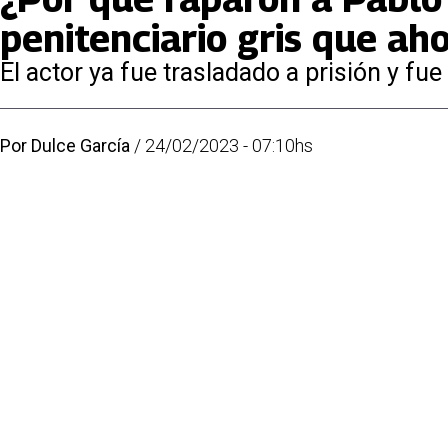
penitenciario gris que ah
El actor ya fue trasladado a prisión y f
Por
Dulce García
/
24/02/2023 - 07:10hs