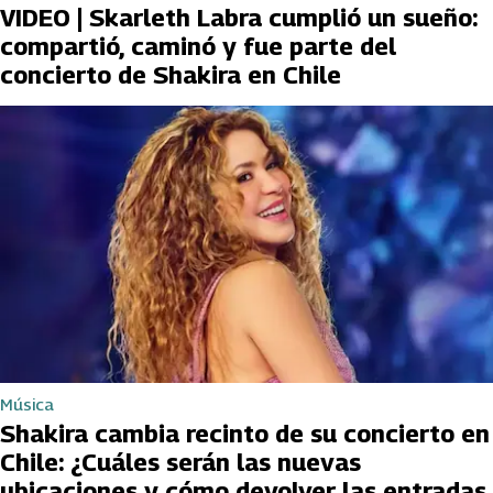
VIDEO | Skarleth Labra cumplió un sueño:
compartió, caminó y fue parte del
concierto de Shakira en Chile
Música
Shakira cambia recinto de su concierto en
Chile: ¿Cuáles serán las nuevas
ubicaciones y cómo devolver las entradas