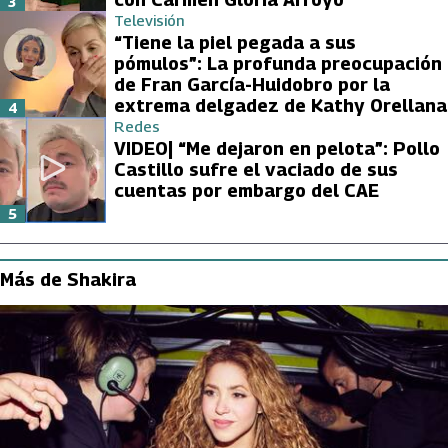
3
Televisión
“Tiene la piel pegada a sus
pómulos”: La profunda preocupación
de Fran García-Huidobro por la
extrema delgadez de Kathy Orellana
4
Redes
VIDEO| “Me dejaron en pelota”: Pollo
Castillo sufre el vaciado de sus
cuentas por embargo del CAE
5
Más de Shakira