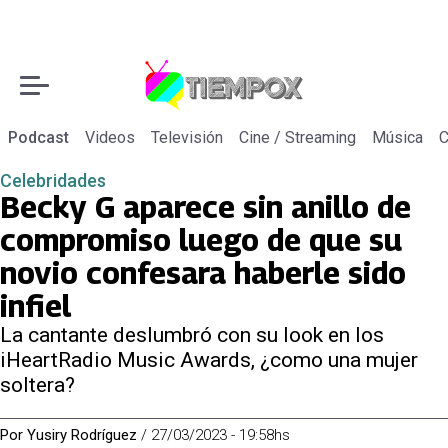
Podcast
Videos
Televisión
Cine / Streaming
Música
C
Celebridades
Becky G aparece sin anillo de
compromiso luego de que su
novio confesara haberle sido
infiel
La cantante deslumbró con su look en los
iHeartRadio Music Awards, ¿como una mujer
soltera?
Por
Yusiry Rodríguez
/
27/03/2023 - 19:58hs