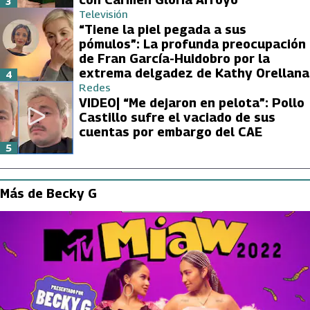
3
Televisión
“Tiene la piel pegada a sus
pómulos”: La profunda preocupación
de Fran García-Huidobro por la
extrema delgadez de Kathy Orellana
4
Redes
VIDEO| “Me dejaron en pelota”: Pollo
Castillo sufre el vaciado de sus
cuentas por embargo del CAE
5
Más de Becky G