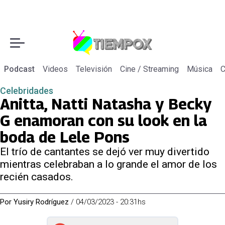
Podcast
Videos
Televisión
Cine / Streaming
Música
C
Celebridades
Anitta, Natti Natasha y Becky
G enamoran con su look en la
boda de Lele Pons
El trío de cantantes se dejó ver muy divertido
mientras celebraban a lo grande el amor de los
recién casados.
Por
Yusiry Rodríguez
/
04/03/2023 - 20:31hs