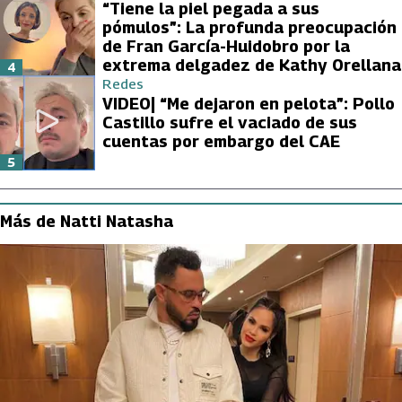
“Tiene la piel pegada a sus
pómulos”: La profunda preocupación
de Fran García-Huidobro por la
extrema delgadez de Kathy Orellana
4
Redes
VIDEO| “Me dejaron en pelota”: Pollo
Castillo sufre el vaciado de sus
cuentas por embargo del CAE
5
Más de Natti Natasha