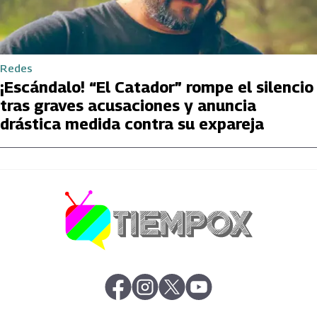
Redes
¡Escándalo! “El Catador” rompe el silencio
tras graves acusaciones y anuncia
drástica medida contra su expareja
abre en nueva pestaña
abre en nueva pestaña
abre en nueva pestaña
abre en nueva pestaña