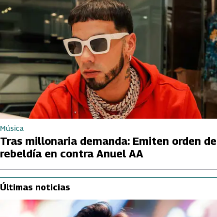
Música
Tras millonaria demanda: Emiten orden de
rebeldía en contra Anuel AA
Últimas noticias