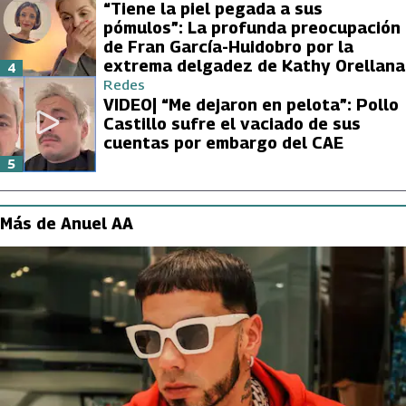
“Tiene la piel pegada a sus
pómulos”: La profunda preocupación
de Fran García-Huidobro por la
extrema delgadez de Kathy Orellana
4
Redes
VIDEO| “Me dejaron en pelota”: Pollo
Castillo sufre el vaciado de sus
cuentas por embargo del CAE
5
Más de Anuel AA