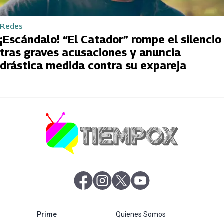
Redes
¡Escándalo! “El Catador” rompe el silencio
tras graves acusaciones y anuncia
drástica medida contra su expareja
abre en nueva pestaña
abre en nueva pestaña
abre en nueva pestaña
abre en nueva pestaña
abre en nueva pestaña
Prime
Quienes Somos