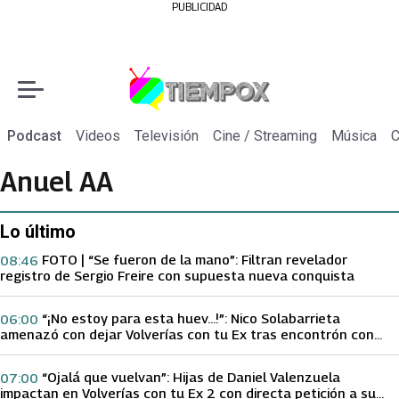
PUBLICIDAD
Podcast
Videos
Televisión
Cine / Streaming
Música
C
Anuel AA
Lo último
FOTO | “Se fueron de la mano”: Filtran revelador
08:46
registro de Sergio Freire con supuesta nueva conquista
“¡No estoy para esta huev…!”: Nico Solabarrieta
06:00
amenazó con dejar Volverías con tu Ex tras encontrón con
Carmen Gloria Arroyo
“Ojalá que vuelvan”: Hijas de Daniel Valenzuela
07:00
impactan en Volverías con tu Ex 2 con directa petición a su