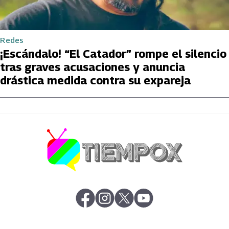
Redes
¡Escándalo! “El Catador” rompe el silencio
tras graves acusaciones y anuncia
drástica medida contra su expareja
abre en nueva pestaña
abre en nueva pestaña
abre en nueva pestaña
abre en nueva pestaña