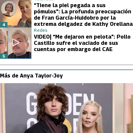
“Tiene la piel pegada a sus
pómulos”: La profunda preocupación
de Fran García-Huidobro por la
extrema delgadez de Kathy Orellana
4
Redes
VIDEO| “Me dejaron en pelota”: Pollo
Castillo sufre el vaciado de sus
cuentas por embargo del CAE
5
Más de Anya Taylor-Joy