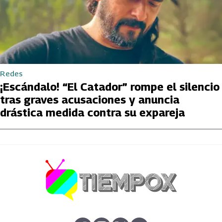
Redes
¡Escándalo! “El Catador” rompe el silencio
tras graves acusaciones y anuncia
drástica medida contra su expareja
abre en nueva pestaña
abre en nueva pestaña
abre en nueva pestaña
abre en nueva pestaña