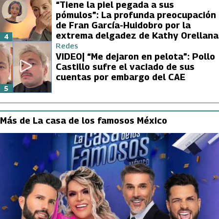
“Tiene la piel pegada a sus
pómulos”: La profunda preocupación
de Fran García-Huidobro por la
extrema delgadez de Kathy Orellana
4
Redes
VIDEO| “Me dejaron en pelota”: Pollo
Castillo sufre el vaciado de sus
cuentas por embargo del CAE
5
Más de La casa de los famosos México