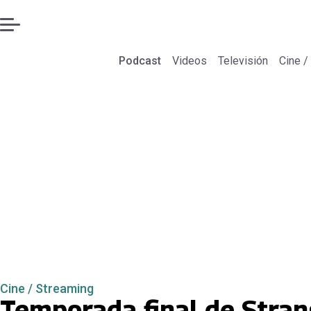
Podcast
Videos
Televisión
Cine /
Cine / Streaming
Temporada final de Stran