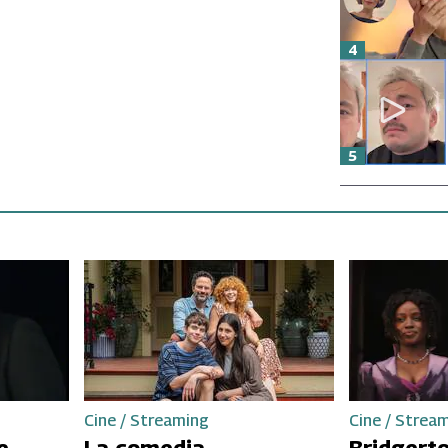
4
5
Cine / Streaming
Cine / Strea