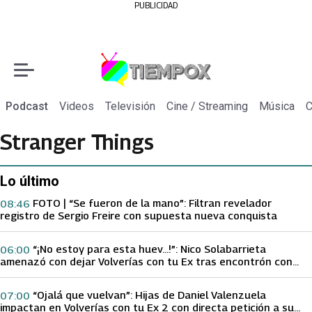
PUBLICIDAD
Podcast
Videos
Televisión
Cine / Streaming
Música
C
Stranger Things
Lo último
FOTO | “Se fueron de la mano”: Filtran revelador
08:46
registro de Sergio Freire con supuesta nueva conquista
“¡No estoy para esta huev…!”: Nico Solabarrieta
06:00
amenazó con dejar Volverías con tu Ex tras encontrón con
Carmen Gloria Arroyo
“Ojalá que vuelvan”: Hijas de Daniel Valenzuela
07:00
impactan en Volverías con tu Ex 2 con directa petición a su