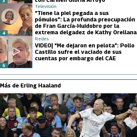
3
Televisión
“Tiene la piel pegada a sus
pómulos”: La profunda preocupación
de Fran García-Huidobro por la
extrema delgadez de Kathy Orellana
4
Redes
VIDEO| “Me dejaron en pelota”: Pollo
Castillo sufre el vaciado de sus
cuentas por embargo del CAE
5
Más de Erling Haaland