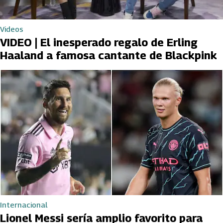
Videos
VIDEO | El inesperado regalo de Erling
Haaland a famosa cantante de Blackpink
Internacional
Lionel Messi sería amplio favorito para