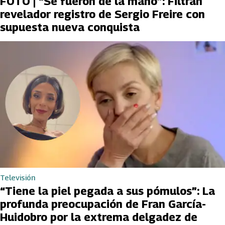
FOTO | “Se fueron de la mano”: Filtran
revelador registro de Sergio Freire con
supuesta nueva conquista
Televisión
“Tiene la piel pegada a sus pómulos”: La
profunda preocupación de Fran García-
Huidobro por la extrema delgadez de