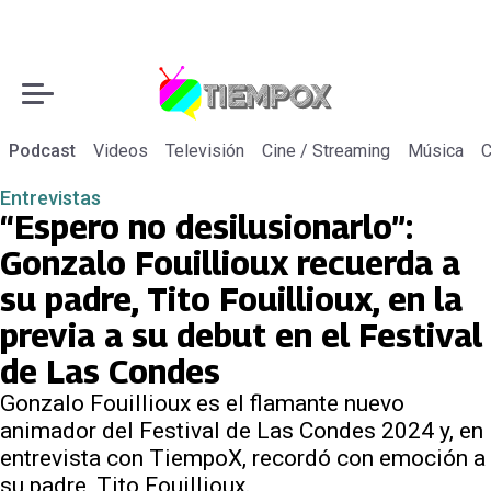
Podcast
Videos
Televisión
Cine / Streaming
Música
C
Entrevistas
“Espero no desilusionarlo”:
Gonzalo Fouillioux recuerda a
su padre, Tito Fouillioux, en la
previa a su debut en el Festival
de Las Condes
Gonzalo Fouillioux es el flamante nuevo
animador del Festival de Las Condes 2024 y, en
entrevista con TiempoX, recordó con emoción a
su padre, Tito Fouillioux.