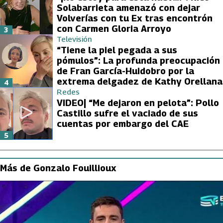
Solabarrieta amenazó con dejar
Volverías con tu Ex tras encontrón
con Carmen Gloria Arroyo
3
Televisión
“Tiene la piel pegada a sus
pómulos”: La profunda preocupación
de Fran García-Huidobro por la
extrema delgadez de Kathy Orellana
4
Redes
VIDEO| “Me dejaron en pelota”: Pollo
Castillo sufre el vaciado de sus
cuentas por embargo del CAE
5
Más de Gonzalo Fouillioux