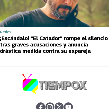
Redes
¡Escándalo! “El Catador” rompe el silencio
tras graves acusaciones y anuncia
drástica medida contra su expareja
abre en nueva pestaña
abre en nueva pestaña
abre en nueva pestaña
abre en nueva pestaña