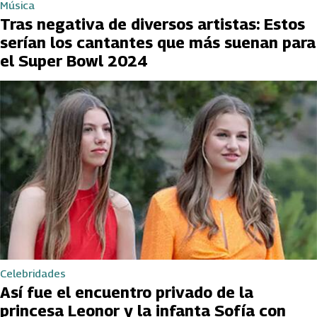
Música
Tras negativa de diversos artistas: Estos
serían los cantantes que más suenan para
el Super Bowl 2024
Celebridades
Así fue el encuentro privado de la
princesa Leonor y la infanta Sofía con