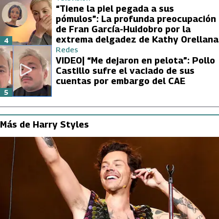
“Tiene la piel pegada a sus
pómulos”: La profunda preocupación
de Fran García-Huidobro por la
extrema delgadez de Kathy Orellana
4
Redes
VIDEO| “Me dejaron en pelota”: Pollo
Castillo sufre el vaciado de sus
cuentas por embargo del CAE
5
Más de Harry Styles