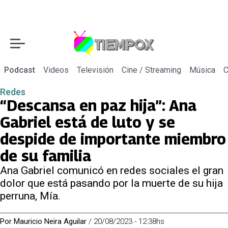
Podcast
Videos
Televisión
Cine / Streaming
Música
C
Redes
“Descansa en paz hija”: Ana
Gabriel está de luto y se
despide de importante miembro
de su familia
Ana Gabriel comunicó en redes sociales el gran
dolor que está pasando por la muerte de su hija
perruna, Mía.
Por
Mauricio Neira Aguilar
/
20/08/2023 - 12:38hs