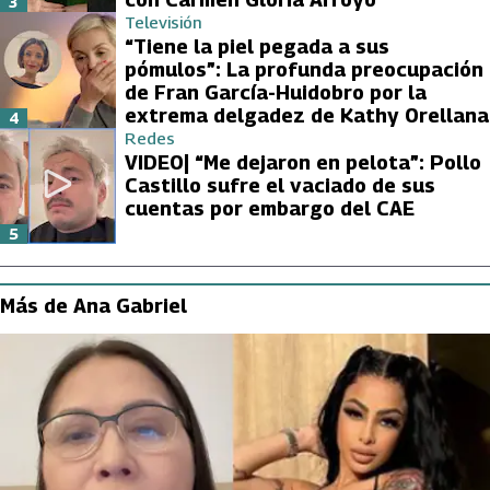
3
Televisión
“Tiene la piel pegada a sus
pómulos”: La profunda preocupación
de Fran García-Huidobro por la
extrema delgadez de Kathy Orellana
4
Redes
VIDEO| “Me dejaron en pelota”: Pollo
Castillo sufre el vaciado de sus
cuentas por embargo del CAE
5
Más de Ana Gabriel