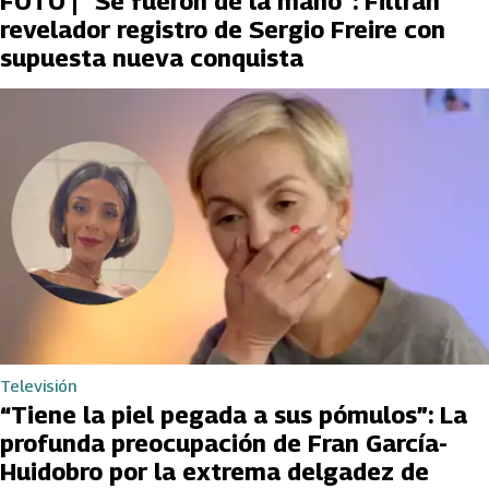
FOTO | “Se fueron de la mano”: Filtran
revelador registro de Sergio Freire con
supuesta nueva conquista
Televisión
“Tiene la piel pegada a sus pómulos”: La
profunda preocupación de Fran García-
Huidobro por la extrema delgadez de