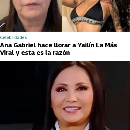
Celebridades
Ana Gabriel hace llorar a Yailín La Más
Viral y esta es la razón