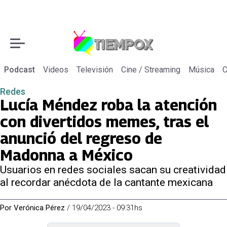
Podcast
Videos
Televisión
Cine / Streaming
Música
C
Redes
Lucía Méndez roba la atención
con divertidos memes, tras el
anunció del regreso de
Madonna a México
Usuarios en redes sociales sacan su creatividad
al recordar anécdota de la cantante mexicana
Por
Verónica Pérez
/
19/04/2023 - 09:31hs