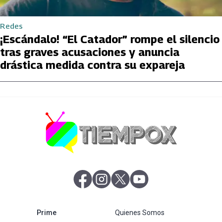
Redes
¡Escándalo! “El Catador” rompe el silencio
tras graves acusaciones y anuncia
drástica medida contra su expareja
abre en nueva pestaña
abre en nueva pestaña
abre en nueva pestaña
abre en nueva pestaña
abre en nueva pestaña
Prime
Quienes Somos