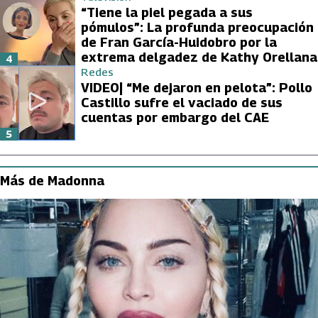
“Tiene la piel pegada a sus
pómulos”: La profunda preocupación
de Fran García-Huidobro por la
extrema delgadez de Kathy Orellana
4
Redes
VIDEO| “Me dejaron en pelota”: Pollo
Castillo sufre el vaciado de sus
cuentas por embargo del CAE
5
Más de Madonna