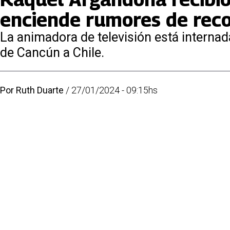
enciende rumores de reco
La animadora de televisión está internad
de Cancún a Chile.
Por
Ruth Duarte
/
27/01/2024 - 09:15hs