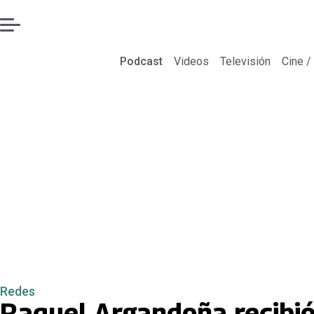
Podcast
Videos
Televisión
Cine /
Redes
Raquel Argandoña recibió