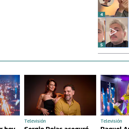
4
5
Televisión
Televisión