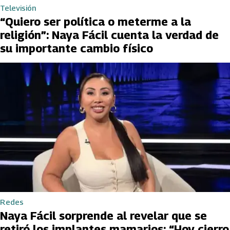
Televisión
“Quiero ser política o meterme a la
religión”: Naya Fácil cuenta la verdad de
su importante cambio físico
Redes
Naya Fácil sorprende al revelar que se
retiró los implantes mamarios: “Hoy cierro