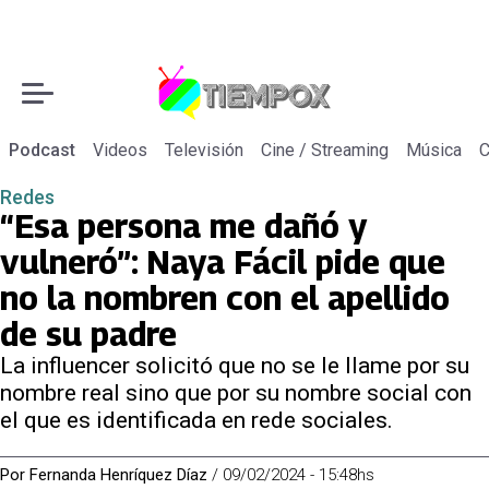
Podcast
Videos
Televisión
Cine / Streaming
Música
C
Redes
“Esa persona me dañó y
vulneró”: Naya Fácil pide que
no la nombren con el apellido
de su padre
La influencer solicitó que no se le llame por su
nombre real sino que por su nombre social con
el que es identificada en rede sociales.
Por
Fernanda Henríquez Díaz
/
09/02/2024 - 15:48hs