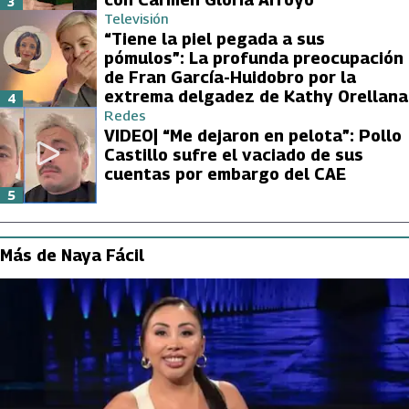
3
Televisión
“Tiene la piel pegada a sus
pómulos”: La profunda preocupación
de Fran García-Huidobro por la
extrema delgadez de Kathy Orellana
4
Redes
VIDEO| “Me dejaron en pelota”: Pollo
Castillo sufre el vaciado de sus
cuentas por embargo del CAE
5
Más de Naya Fácil