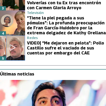
Volverías con tu Ex tras encontrón
con Carmen Gloria Arroyo
3
Televisión
“Tiene la piel pegada a sus
pómulos”: La profunda preocupación
de Fran García-Huidobro por la
extrema delgadez de Kathy Orellana
4
Redes
VIDEO| “Me dejaron en pelota”: Pollo
Castillo sufre el vaciado de sus
cuentas por embargo del CAE
5
Últimas noticias