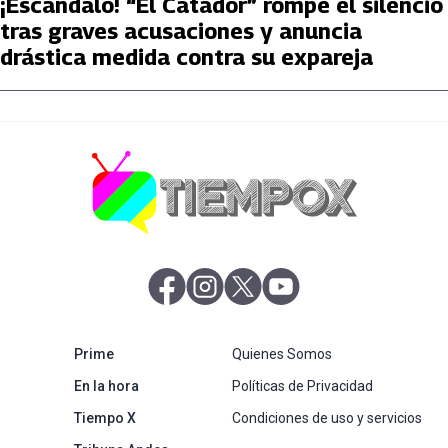
¡Escándalo! “El Catador” rompe el silencio
tras graves acusaciones y anuncia
drástica medida contra su expareja
abre en nueva pestaña
abre en nueva pestaña
abre en nueva pestaña
abre en nueva pestaña
abre en nueva pestaña
Prime
Quienes Somos
abre en nueva pestaña
En la hora
Políticas de Privacidad
Tiempo X
Condiciones de uso y servicios